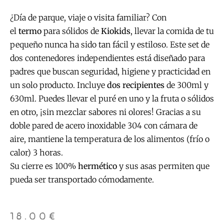
¿Día de parque, viaje o visita familiar? Con
el
termo
para sólidos de
Kiokids
, llevar la comida de tu
pequeño nunca ha sido tan fácil y estiloso. Este set de
dos contenedores independientes está diseñado para
padres que buscan seguridad, higiene y practicidad en
un solo producto. Incluye
dos recipientes
de 300ml y
630ml. Puedes llevar el puré en uno y la fruta o sólidos
en otro, ¡sin mezclar sabores ni olores! Gracias a su
doble pared de acero inoxidable 304 con cámara de
aire, mantiene la temperatura de los alimentos (frío o
calor) 3 horas.
Su cierre es 100%
hermético
y sus asas permiten que
pueda ser transportado cómodamente.
18.00
€