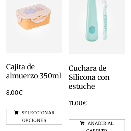
Cajita de
Cuchara de
almuerzo 350ml
Silicona con
estuche
8.00
€
11.00
€
SELECCIONAR
OPCIONES
AÑADIR AL
CARRITO