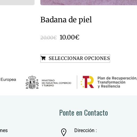
Badana de piel
10.00
€
20.00
€
SELECCIONAR OPCIONES
Ponte en Contacto
rnes
Dirección :