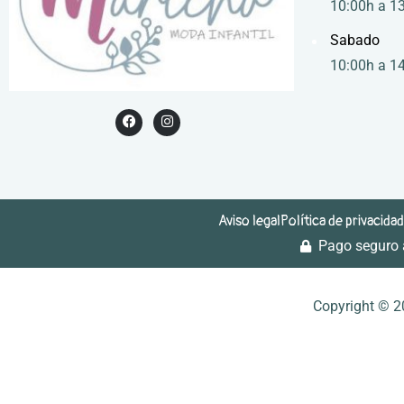
10:00h a 13
Sabado
10:00h a 1
Aviso legal
Política de privacidad
Pago seguro a
Política de privacidad
Política de cookies
Aviso leg
Copyright © 2