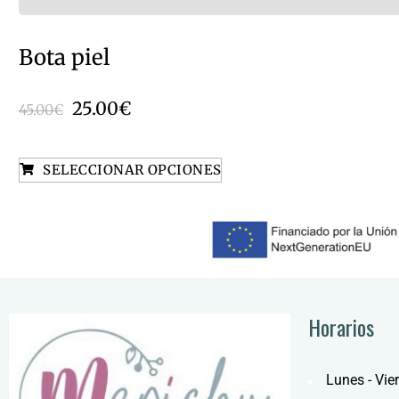
Bota piel
25.00
€
45.00
€
SELECCIONAR OPCIONES
Horarios
Lunes - Vie