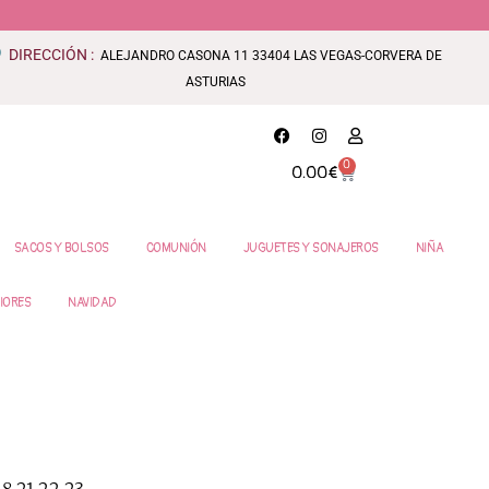
DIRECCIÓN :
ALEJANDRO CASONA 11 33404 LAS VEGAS-CORVERA DE
ASTURIAS
0
0.00
€
SACOS Y BOLSOS
COMUNIÓN
JUGUETES Y SONAJEROS
NIÑA
IORES
NAVIDAD